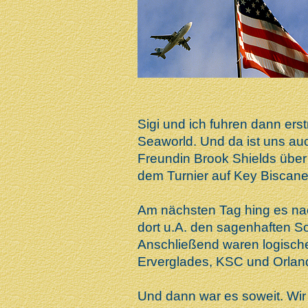
Sigi und ich fuhren dann ers
Seaworld. Und da ist uns au
Freundin Brook Shields über
dem Turnier auf Key Biscan
Am nächsten Tag hing es na
dort u.A. den sagenhaften S
Anschließend waren logische
Erverglades, KSC und Orlan
Und dann war es soweit. Wir