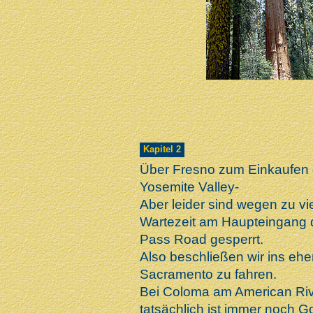
Kapitel 2
Über Fresno zum Einkaufen 
Yosemite Valley-
Aber leider sind wegen zu v
Wartezeit am Haupteingang d
Pass Road gesperrt.
Also beschließen wir ins ehe
Sacramento zu fahren.
Bei Coloma am American Riv
tatsächlich ist immer noch G