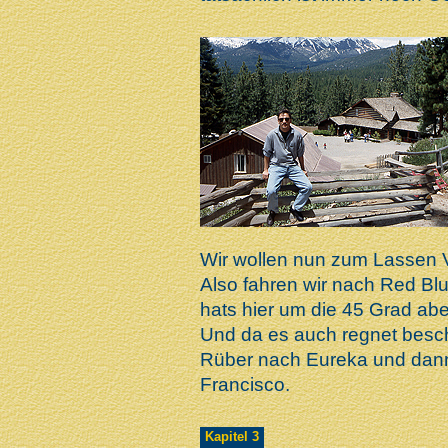
Wir wollen nun zum Lassen V
Also fahren wir nach Red Bl
hats hier um die 45 Grad abe
Und da es auch regnet besch
Rüber nach Eureka und dann
Francisco.
Kapitel 3