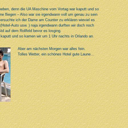
daneben, denn die UA Maschine vom Vortag war kaputt und so
ne fliegen – Also war sie irgendwann voll um genau zu sein
ersuchte ich der Dame am Counter zu erklären wieviel es
Hotel-Auto usw. ) naja irgendwann durften wir doch noch
Std auf dem Rollfeld bevor es losging.
kaputt und so kamen wir um 1 Uhr nachts in Orlando an.
Aber am nächsten Morgen war alles fein.
Tolles Wetter, ein schönes Hotel gute Laune…