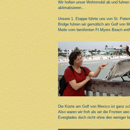
Wir holten unser Wohnmobil ab und fuhren 
aklimatisieren…
Unsere 1. Etappe führte uns von St. Peter
Bridge fuhren wir gemütlich am Golf von M
Meile vom berühmten Ft.Myers Beach entfer
Die Küste am Golf von Mexico ist ganz sch
Also waren wir froh als wir die Fronten we
Everglades doch nicht ohne den weniger