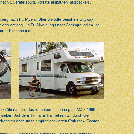
nach St. Petersburg. Vorräte einkaufen, auspacken ,
sburg nach Ft. Myers. Über die tolle Sunshine Skyway
exico entlang . In Ft. Myers lag unser Campground ca. ne _
nt. Pelikane incl.
ön überlaufen. Das ist unsere Erfahrung im März 1999 .
chselten. Auf dem Tamiami Trail fuhren wir durch die
 bekannten aber umso empfehlenswerten Corkshaw Swamp.