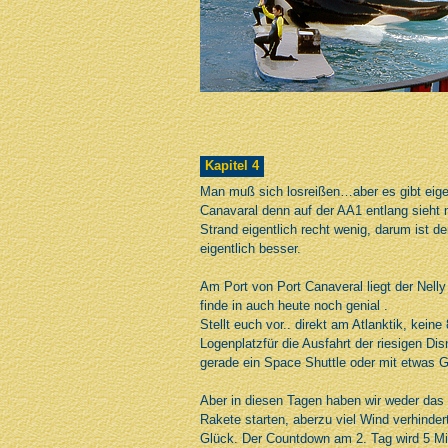
Kapitel 4
Man muß sich losreißen…aber es gibt eigen
Canavaral denn auf der AA1 entlang sieh
Strand eigentlich recht wenig, darum ist d
eigentlich besser.
Am Port von Port Canaveral liegt der Nel
finde in auch heute noch genial .
Stellt euch vor.. direkt am Atlanktik, kein
Logenplatzfür die Ausfahrt der riesigen Di
gerade ein Space Shuttle oder mit etwas G
Aber in diesen Tagen haben wir weder das 
Rakete starten, aberzu viel Wind verhinde
Glück. Der Countdown am 2. Tag wird 5 Mi