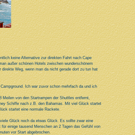
tlich keine Alternative zur direkten Fahrt nach Cape
t man außer schönen Hotels zwischen wunderschönem
er direkte Weg, wenn man da nicht gerade dort zu tun hat
ly Campground. Ich war zuvor schon mehrfach da und ich
e 8 Meilen von den Startrampen der Shuttles entfernt,
sney Schiffe nach z.B. den Bahamas. Mit viel Glück startet
lück startet eine normale Rackete.
viele Glück noch da etwas Glück. Es sollte zwar eine
rt für einige tausend Menschen an 2 Tagen das Gefühl von
nuten vor Start abgebrochen.