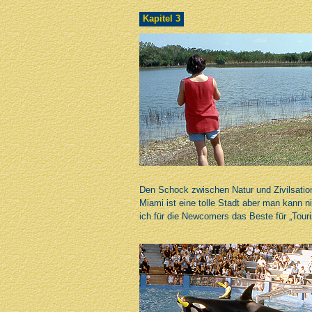
Kapitel 3
Den Schock zwischen Natur und Zivilsation
Miami ist eine tolle Stadt aber man kann 
ich für die Newcomers das Beste für „Touri