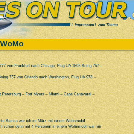
Impressum
zum Thema
a WoMo
 777 von Frankfurt nach Chicago, Flug UA 1505 Boing 757 –
Boing 757 von Orlando nach Washington, Flug UA 978 –
t.Petersburg – Fort Myers – Miami – Cape Canavaral –
chte Bianca war ich im März mit einem Wohnmobil
ich schon denn mit 4 Personen in einem Wohnmobil war mir